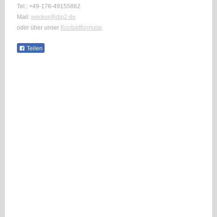
Tel.: +49-176-49155862
Mail:
wecker@dip2.de
oder über unser
Kontaktformular
Teilen