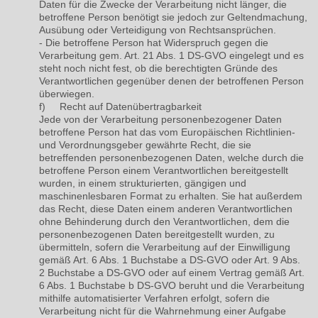
Daten für die Zwecke der Verarbeitung nicht länger, die
betroffene Person benötigt sie jedoch zur Geltendmachung,
Ausübung oder Verteidigung von Rechtsansprüchen.
- Die betroffene Person hat Widerspruch gegen die
Verarbeitung gem. Art. 21 Abs. 1 DS-GVO eingelegt und es
steht noch nicht fest, ob die berechtigten Gründe des
Verantwortlichen gegenüber denen der betroffenen Person
überwiegen.
f) Recht auf Datenübertragbarkeit
Jede von der Verarbeitung personenbezogener Daten
betroffene Person hat das vom Europäischen Richtlinien-
und Verordnungsgeber gewährte Recht, die sie
betreffenden personenbezogenen Daten, welche durch die
betroffene Person einem Verantwortlichen bereitgestellt
wurden, in einem strukturierten, gängigen und
maschinenlesbaren Format zu erhalten. Sie hat außerdem
das Recht, diese Daten einem anderen Verantwortlichen
ohne Behinderung durch den Verantwortlichen, dem die
personenbezogenen Daten bereitgestellt wurden, zu
übermitteln, sofern die Verarbeitung auf der Einwilligung
gemäß Art. 6 Abs. 1 Buchstabe a DS-GVO oder Art. 9 Abs.
2 Buchstabe a DS-GVO oder auf einem Vertrag gemäß Art.
6 Abs. 1 Buchstabe b DS-GVO beruht und die Verarbeitung
mithilfe automatisierter Verfahren erfolgt, sofern die
Verarbeitung nicht für die Wahrnehmung einer Aufgabe