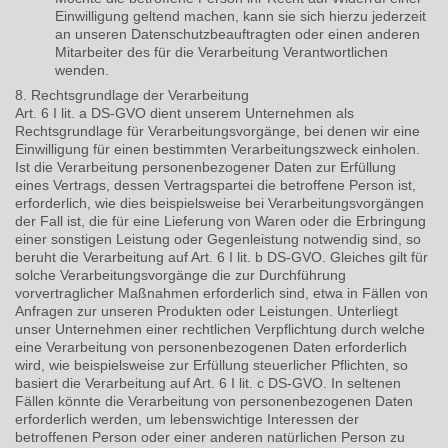
Einwilligung geltend machen, kann sie sich hierzu jederzeit
an unseren Datenschutzbeauftragten oder einen anderen
Mitarbeiter des für die Verarbeitung Verantwortlichen
wenden.
8. Rechtsgrundlage der Verarbeitung
Art. 6 I lit. a DS-GVO dient unserem Unternehmen als
Rechtsgrundlage für Verarbeitungsvorgänge, bei denen wir eine
Einwilligung für einen bestimmten Verarbeitungszweck einholen.
Ist die Verarbeitung personenbezogener Daten zur Erfüllung
eines Vertrags, dessen Vertragspartei die betroffene Person ist,
erforderlich, wie dies beispielsweise bei Verarbeitungsvorgängen
der Fall ist, die für eine Lieferung von Waren oder die Erbringung
einer sonstigen Leistung oder Gegenleistung notwendig sind, so
beruht die Verarbeitung auf Art. 6 I lit. b DS-GVO. Gleiches gilt für
solche Verarbeitungsvorgänge die zur Durchführung
vorvertraglicher Maßnahmen erforderlich sind, etwa in Fällen von
Anfragen zur unseren Produkten oder Leistungen. Unterliegt
unser Unternehmen einer rechtlichen Verpflichtung durch welche
eine Verarbeitung von personenbezogenen Daten erforderlich
wird, wie beispielsweise zur Erfüllung steuerlicher Pflichten, so
basiert die Verarbeitung auf Art. 6 I lit. c DS-GVO. In seltenen
Fällen könnte die Verarbeitung von personenbezogenen Daten
erforderlich werden, um lebenswichtige Interessen der
betroffenen Person oder einer anderen natürlichen Person zu