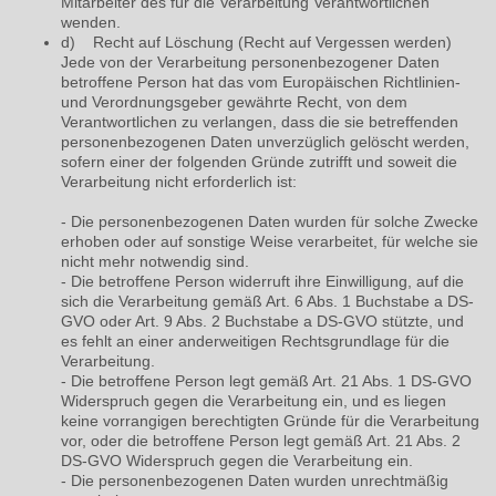
Mitarbeiter des für die Verarbeitung Verantwortlichen
wenden.
d) Recht auf Löschung (Recht auf Vergessen werden)
Jede von der Verarbeitung personenbezogener Daten
betroffene Person hat das vom Europäischen Richtlinien-
und Verordnungsgeber gewährte Recht, von dem
Verantwortlichen zu verlangen, dass die sie betreffenden
personenbezogenen Daten unverzüglich gelöscht werden,
sofern einer der folgenden Gründe zutrifft und soweit die
Verarbeitung nicht erforderlich ist:
- Die personenbezogenen Daten wurden für solche Zwecke
erhoben oder auf sonstige Weise verarbeitet, für welche sie
nicht mehr notwendig sind.
- Die betroffene Person widerruft ihre Einwilligung, auf die
sich die Verarbeitung gemäß Art. 6 Abs. 1 Buchstabe a DS-
GVO oder Art. 9 Abs. 2 Buchstabe a DS-GVO stützte, und
es fehlt an einer anderweitigen Rechtsgrundlage für die
Verarbeitung.
- Die betroffene Person legt gemäß Art. 21 Abs. 1 DS-GVO
Widerspruch gegen die Verarbeitung ein, und es liegen
keine vorrangigen berechtigten Gründe für die Verarbeitung
vor, oder die betroffene Person legt gemäß Art. 21 Abs. 2
DS-GVO Widerspruch gegen die Verarbeitung ein.
-
Die personenbezogenen Daten wurden unrechtmäßig