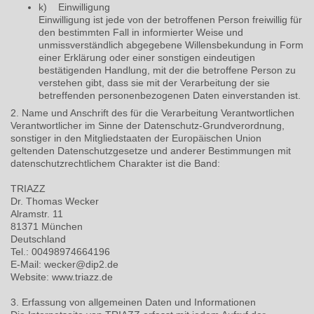
k) Einwilligung
Einwilligung ist jede von der betroffenen Person freiwillig für
den bestimmten Fall in informierter Weise und
unmissverständlich abgegebene Willensbekundung in Form
einer Erklärung oder einer sonstigen eindeutigen
bestätigenden Handlung, mit der die betroffene Person zu
verstehen gibt, dass sie mit der Verarbeitung der sie
betreffenden personenbezogenen Daten einverstanden ist.
2. Name und Anschrift des für die Verarbeitung Verantwortlichen
Verantwortlicher im Sinne der Datenschutz-Grundverordnung,
sonstiger in den Mitgliedstaaten der Europäischen Union
geltenden Datenschutzgesetze und anderer Bestimmungen mit
datenschutzrechtlichem Charakter ist die Band:
TRIAZZ
Dr. Thomas Wecker
Alramstr. 11
81371 München
Deutschland
Tel.: 00498974664196
E-Mail: wecker@dip2.de
Website: www.triazz.de
3. Erfassung von allgemeinen Daten und Informationen