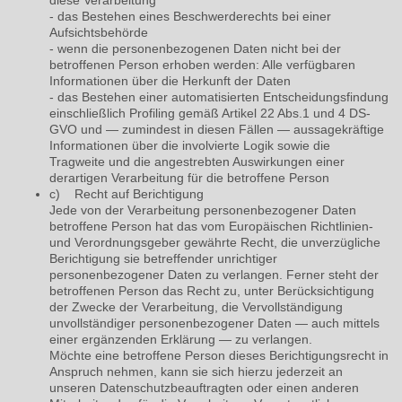
-
das Bestehen eines Beschwerderechts bei einer
Aufsichtsbehörde
-
wenn die personenbezogenen Daten nicht bei der
betroffenen Person erhoben werden: Alle verfügbaren
Informationen über die Herkunft der Daten
- das Bestehen einer automatisierten Entscheidungsfindung
einschließlich Profiling gemäß Artikel 22 Abs.1 und 4 DS-
GVO und — zumindest in diesen Fällen — aussagekräftige
Informationen über die involvierte Logik sowie die
Tragweite und die angestrebten Auswirkungen einer
derartigen Verarbeitung für die betroffene Person
c) Recht auf Berichtigung
Jede von der Verarbeitung personenbezogener Daten
betroffene Person hat das vom Europäischen Richtlinien-
und Verordnungsgeber gewährte Recht, die unverzügliche
Berichtigung sie betreffender unrichtiger
personenbezogener Daten zu verlangen. Ferner steht der
betroffenen Person das Recht zu, unter Berücksichtigung
der Zwecke der Verarbeitung, die Vervollständigung
unvollständiger personenbezogener Daten — auch mittels
einer ergänzenden Erklärung — zu verlangen.
Möchte eine betroffene Person dieses Berichtigungsrecht in
Anspruch nehmen, kann sie sich hierzu jederzeit an
unseren Datenschutzbeauftragten oder einen anderen