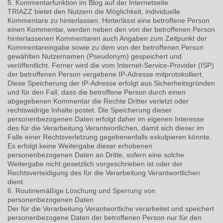
5. Kommentarfunktion im Blog auf der Internetseite
TRIAZZ bietet den Nutzern die Möglichkeit, individuelle
Kommentare zu hinterlassen. Hinterlässt eine betroffene Person
einen Kommentar, werden neben den von der betroffenen Person
hinterlassenen Kommentaren auch Angaben zum Zeitpunkt der
Kommentareingabe sowie zu dem von der betroffenen Person
gewählten Nutzernamen (Pseudonym) gespeichert und
veröffentlicht. Ferner wird die vom Internet-Service-Provider (ISP)
der betroffenen Person vergebene IP-Adresse mitprotokolliert.
Diese Speicherung der IP-Adresse erfolgt aus Sicherheitsgründen
und für den Fall, dass die betroffene Person durch einen
abgegebenen Kommentar die Rechte Dritter verletzt oder
rechtswidrige Inhalte postet. Die Speicherung dieser
personenbezogenen Daten erfolgt daher im eigenen Interesse
des für die Verarbeitung Verantwortlichen, damit sich dieser im
Falle einer Rechtsverletzung gegebenenfalls exkulpieren könnte.
Es erfolgt keine Weitergabe dieser erhobenen
personenbezogenen Daten an Dritte, sofern eine solche
Weitergabe nicht gesetzlich vorgeschrieben ist oder der
Rechtsverteidigung des für die Verarbeitung Verantwortlichen
dient.
6. Routinemäßige Löschung und Sperrung von
personenbezogenen Daten
Der für die Verarbeitung Verantwortliche verarbeitet und speichert
personenbezogene Daten der betroffenen Person nur für den