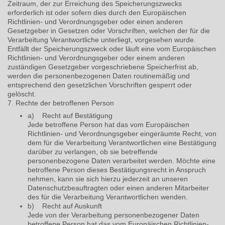
Zeitraum, der zur Erreichung des Speicherungszwecks
erforderlich ist oder sofern dies durch den Europäischen
Richtlinien- und Verordnungsgeber oder einen anderen
Gesetzgeber in Gesetzen oder Vorschriften, welchen der für die
Verarbeitung Verantwortliche unterliegt, vorgesehen wurde.
Entfällt der Speicherungszweck oder läuft eine vom Europäischen
Richtlinien- und Verordnungsgeber oder einem anderen
zuständigen Gesetzgeber vorgeschriebene Speicherfrist ab,
werden die personenbezogenen Daten routinemäßig und
entsprechend den gesetzlichen Vorschriften gesperrt oder
gelöscht.
7. Rechte der betroffenen Person
a) Recht auf Bestätigung
Jede betroffene Person hat das vom Europäischen
Richtlinien- und Verordnungsgeber eingeräumte Recht, von
dem für die Verarbeitung Verantwortlichen eine Bestätigung
darüber zu verlangen, ob sie betreffende
personenbezogene Daten verarbeitet werden. Möchte eine
betroffene Person dieses Bestätigungsrecht in Anspruch
nehmen, kann sie sich hierzu jederzeit an unseren
Datenschutzbeauftragten oder einen anderen Mitarbeiter
des für die Verarbeitung Verantwortlichen wenden.
b) Recht auf Auskunft
Jede von der Verarbeitung personenbezogener Daten
betroffene Person hat das vom Europäischen Richtlinien-