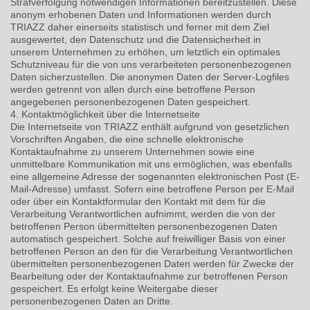
Strafverfolgung notwendigen Informationen bereitzustellen. Diese
anonym erhobenen Daten und Informationen werden durch
TRIAZZ daher einerseits statistisch und ferner mit dem Ziel
ausgewertet, den Datenschutz und die Datensicherheit in
unserem Unternehmen zu erhöhen, um letztlich ein optimales
Schutzniveau für die von uns verarbeiteten personenbezogenen
Daten sicherzustellen. Die anonymen Daten der Server-Logfiles
werden getrennt von allen durch eine betroffene Person
angegebenen personenbezogenen Daten gespeichert.
4. Kontaktmöglichkeit über die Internetseite
Die Internetseite von TRIAZZ enthält aufgrund von gesetzlichen
Vorschriften Angaben, die eine schnelle elektronische
Kontaktaufnahme zu unserem Unternehmen sowie eine
unmittelbare Kommunikation mit uns ermöglichen, was ebenfalls
eine allgemeine Adresse der sogenannten elektronischen Post (E-
Mail-Adresse) umfasst. Sofern eine betroffene Person per E-Mail
oder über ein Kontaktformular den Kontakt mit dem für die
Verarbeitung Verantwortlichen aufnimmt, werden die von der
betroffenen Person übermittelten personenbezogenen Daten
automatisch gespeichert. Solche auf freiwilliger Basis von einer
betroffenen Person an den für die Verarbeitung Verantwortlichen
übermittelten personenbezogenen Daten werden für Zwecke der
Bearbeitung oder der Kontaktaufnahme zur betroffenen Person
gespeichert. Es erfolgt keine Weitergabe dieser
personenbezogenen Daten an Dritte.