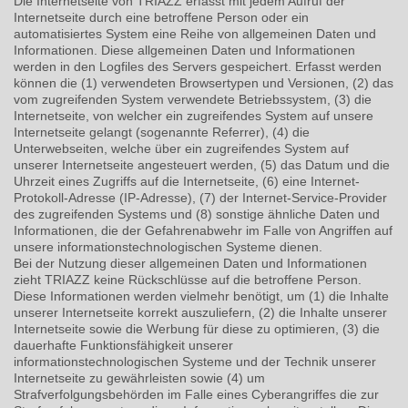
Die Internetseite von TRIAZZ erfasst mit jedem Aufruf der
Internetseite durch eine betroffene Person oder ein
automatisiertes System eine Reihe von allgemeinen Daten und
Informationen. Diese allgemeinen Daten und Informationen
werden in den Logfiles des Servers gespeichert. Erfasst werden
können die (1) verwendeten Browsertypen und Versionen, (2) das
vom zugreifenden System verwendete Betriebssystem, (3) die
Internetseite, von welcher ein zugreifendes System auf unsere
Internetseite gelangt (sogenannte Referrer), (4) die
Unterwebseiten, welche über ein zugreifendes System auf
unserer Internetseite angesteuert werden, (5) das Datum und die
Uhrzeit eines Zugriffs auf die Internetseite, (6) eine Internet-
Protokoll-Adresse (IP-Adresse), (7) der Internet-Service-Provider
des zugreifenden Systems und (8) sonstige ähnliche Daten und
Informationen, die der Gefahrenabwehr im Falle von Angriffen auf
unsere informationstechnologischen Systeme dienen.
Bei der Nutzung dieser allgemeinen Daten und Informationen
zieht TRIAZZ keine Rückschlüsse auf die betroffene Person.
Diese Informationen werden vielmehr benötigt, um (1) die Inhalte
unserer Internetseite korrekt auszuliefern, (2) die Inhalte unserer
Internetseite sowie die Werbung für diese zu optimieren, (3) die
dauerhafte Funktionsfähigkeit unserer
informationstechnologischen Systeme und der Technik unserer
Internetseite zu gewährleisten sowie (4) um
Strafverfolgungsbehörden im Falle eines Cyberangriffes die zur