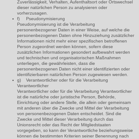
Zuverlässigkeit, Verhalten, Aufenthaltsort oder Ortswechsel
dieser natürlichen Person zu analysieren oder
vorherzusagen.
f) Pseudonymisierung
Pseudonymisierung ist die Verarbeitung
personenbezogener Daten in einer Weise, auf welche die
personenbezogenen Daten ohne Hinzuziehung zusätzlicher
Informationen nicht mehr einer spezifischen betroffenen
Person zugeordnet werden können, sofern diese
zusätzlichen Informationen gesondert aufbewahrt werden
und technischen und organisatorischen Maßnahmen
unterliegen, die gewährleisten, dass die
personenbezogenen Daten nicht einer identifizierten oder
identifizierbaren natürlichen Person zugewiesen werden.
g) Verantwortlicher oder für die Verarbeitung
Verantwortlicher
Verantwortlicher oder für die Verarbeitung Verantwortlicher
ist die natürliche oder juristische Person, Behörde,
Einrichtung oder andere Stelle, die allein oder gemeinsam
mit anderen über die Zwecke und Mittel der Verarbeitung
von personenbezogenen Daten entscheidet. Sind die
Zwecke und Mittel dieser Verarbeitung durch das
Unionsrecht oder das Recht der Mitgliedstaaten
vorgegeben, so kann der Verantwortliche beziehungsweise
können die bestimmten Kriterien seiner Benennung nach