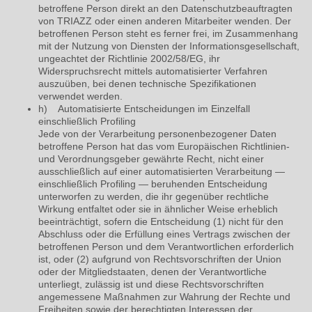
betroffene Person direkt an den Datenschutzbeauftragten
von TRIAZZ oder einen anderen Mitarbeiter wenden. Der
betroffenen Person steht es ferner frei, im Zusammenhang
mit der Nutzung von Diensten der Informationsgesellschaft,
ungeachtet der Richtlinie 2002/58/EG, ihr
Widerspruchsrecht mittels automatisierter Verfahren
auszuüben, bei denen technische Spezifikationen
verwendet werden.
h) Automatisierte Entscheidungen im Einzelfall
einschließlich Profiling
Jede von der Verarbeitung personenbezogener Daten
betroffene Person hat das vom Europäischen Richtlinien-
und Verordnungsgeber gewährte Recht, nicht einer
ausschließlich auf einer automatisierten Verarbeitung —
einschließlich Profiling — beruhenden Entscheidung
unterworfen zu werden, die ihr gegenüber rechtliche
Wirkung entfaltet oder sie in ähnlicher Weise erheblich
beeinträchtigt, sofern die Entscheidung (1) nicht für den
Abschluss oder die Erfüllung eines Vertrags zwischen der
betroffenen Person und dem Verantwortlichen erforderlich
ist, oder (2) aufgrund von Rechtsvorschriften der Union
oder der Mitgliedstaaten, denen der Verantwortliche
unterliegt, zulässig ist und diese Rechtsvorschriften
angemessene Maßnahmen zur Wahrung der Rechte und
Freiheiten sowie der berechtigten Interessen der