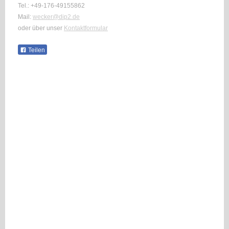
Tel.: +49-176-49155862
Mail:
wecker@dip2.de
oder über unser
Kontaktformular
Teilen