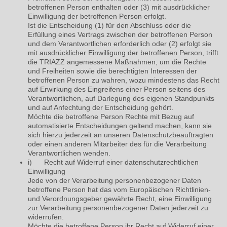
betroffenen Person enthalten oder (3) mit ausdrücklicher
Einwilligung der betroffenen Person erfolgt.
Ist die Entscheidung (1) für den Abschluss oder die
Erfüllung eines Vertrags zwischen der betroffenen Person
und dem Verantwortlichen erforderlich oder (2) erfolgt sie
mit ausdrücklicher Einwilligung der betroffenen Person, trifft
die TRIAZZ angemessene Maßnahmen, um die Rechte
und Freiheiten sowie die berechtigten Interessen der
betroffenen Person zu wahren, wozu mindestens das Recht
auf Erwirkung des Eingreifens einer Person seitens des
Verantwortlichen, auf Darlegung des eigenen Standpunkts
und auf Anfechtung der Entscheidung gehört.
Möchte die betroffene Person Rechte mit Bezug auf
automatisierte Entscheidungen geltend machen, kann sie
sich hierzu jederzeit an unseren Datenschutzbeauftragten
oder einen anderen Mitarbeiter des für die Verarbeitung
Verantwortlichen wenden.
i) Recht auf Widerruf einer datenschutzrechtlichen
Einwilligung
Jede von der Verarbeitung personenbezogener Daten
betroffene Person hat das vom Europäischen Richtlinien-
und Verordnungsgeber gewährte Recht, eine Einwilligung
zur Verarbeitung personenbezogener Daten jederzeit zu
widerrufen.
Möchte die betroffene Person ihr Recht auf Widerruf einer