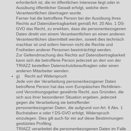
erforderlich ist, die im öffentlichen Interesse liegt oder in
Ausübung öffentlicher Gewalt erfolgt, welche dem
Verantwortlichen übertragen wurde.
Ferner hat die betroffene Person bei der Ausübung ihres
Rechts auf Datenübertragbarkeit gemäß Art. 20 Abs. 1 DS-
GVO das Recht, zu erwirken, dass die personenbezogenen
Daten direkt von einem Verantwortlichen an einen anderen
Verantwortlichen übermittelt werden, soweit dies technisch
machbar ist und sofern hiervon nicht die Rechte und
Freiheiten anderer Personen beeinträchtigt werden.
Zur Geltendmachung des Rechts auf Datenübertragbarkeit
kann sich die betroffene Person jederzeit an den von der
TRIAZZ bestellten Datenschutzbeauftragten oder einen
anderen Mitarbeiter wenden.
g) Recht auf Widerspruch
Jede von der Verarbeitung personenbezogener Daten
betroffene Person hat das vom Europäischen Richtlinien-
und Verordnungsgeber gewährte Recht, aus Gründen, die
sich aus ihrer besonderen Situation ergeben, jederzeit
gegen die Verarbeitung sie betreffender
personenbezogener Daten, die aufgrund von Art. 6 Abs. 1
Buchstaben e oder f DS-GVO erfolgt, Widerspruch
einzulegen. Dies gilt auch für ein auf diese Bestimmungen
gestütztes Profiling.
TRIAZZ verarbeitet die personenbezogenen Daten im Falle