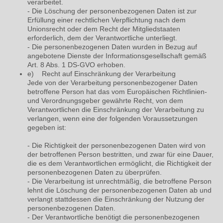
verarbeitet.
- Die Löschung der personenbezogenen Daten ist zur
Erfüllung einer rechtlichen Verpflichtung nach dem
Unionsrecht oder dem Recht der Mitgliedstaaten
erforderlich, dem der Verantwortliche unterliegt.
- Die personenbezogenen Daten wurden in Bezug auf
angebotene Dienste der Informationsgesellschaft gemäß
Art. 8 Abs. 1 DS-GVO erhoben.
e) Recht auf Einschränkung der Verarbeitung
Jede von der Verarbeitung personenbezogener Daten
betroffene Person hat das vom Europäischen Richtlinien-
und Verordnungsgeber gewährte Recht, von dem
Verantwortlichen die Einschränkung der Verarbeitung zu
verlangen, wenn eine der folgenden Voraussetzungen
gegeben ist:
- Die Richtigkeit der personenbezogenen Daten wird von
der betroffenen Person bestritten, und zwar für eine Dauer,
die es dem Verantwortlichen ermöglicht, die Richtigkeit der
personenbezogenen Daten zu überprüfen.
-
Die Verarbeitung ist unrechtmäßig, die betroffene Person
lehnt die Löschung der personenbezogenen Daten ab und
verlangt stattdessen die Einschränkung der Nutzung der
personenbezogenen Daten.
- Der Verantwortliche benötigt die personenbezogenen