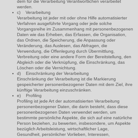
dem für die Verarbeitung Verantwortlichen verarbeitet
werden.
c) Verarbeitung
Verarbeitung ist jeder mit oder ohne Hilfe automatisierter
Verfahren ausgeführte Vorgang oder jede solche
Vorgangsreihe im Zusammenhang mit personenbezogenen
Daten wie das Erheben, das Erfassen, die Organisation,
das Ordnen, die Speicherung, die Anpassung oder
Veränderung, das Auslesen, das Abfragen, die
Verwendung, die Offenlegung durch Übermittlung,
Verbreitung oder eine andere Form der Bereitstellung, den
Abgleich oder die Verknüpfung, die Einschränkung, das
Löschen oder die Vernichtung.
d) Einschränkung der Verarbeitung
Einschränkung der Verarbeitung ist die Markierung
gespeicherter personenbezogener Daten mit dem Ziel, ihre
künftige Verarbeitung einzuschränken.
e) Profiling
Profiling ist jede Art der automatisierten Verarbeitung
personenbezogener Daten, die darin besteht, dass diese
personenbezogenen Daten verwendet werden, um
bestimmte persönliche Aspekte, die sich auf eine natürliche
Person beziehen, zu bewerten, insbesondere, um Aspekte
bezüglich Arbeitsleistung, wirtschaftlicher Lage,
Gesundheit, persönlicher Vorlieben, Interessen,