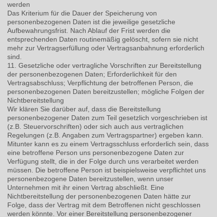
werden
Das Kriterium für die Dauer der Speicherung von
personenbezogenen Daten ist die jeweilige gesetzliche
Aufbewahrungsfrist. Nach Ablauf der Frist werden die
entsprechenden Daten routinemäßig gelöscht, sofern sie nicht
mehr zur Vertragserfüllung oder Vertragsanbahnung erforderlich
sind.
11. Gesetzliche oder vertragliche Vorschriften zur Bereitstellung
der personenbezogenen Daten; Erforderlichkeit für den
Vertragsabschluss; Verpflichtung der betroffenen Person, die
personenbezogenen Daten bereitzustellen; mögliche Folgen der
Nichtbereitstellung
Wir klären Sie darüber auf, dass die Bereitstellung
personenbezogener Daten zum Teil gesetzlich vorgeschrieben ist
(z.B. Steuervorschriften) oder sich auch aus vertraglichen
Regelungen (z.B. Angaben zum Vertragspartner) ergeben kann.
Mitunter kann es zu einem Vertragsschluss erforderlich sein, dass
eine betroffene Person uns personenbezogene Daten zur
Verfügung stellt, die in der Folge durch uns verarbeitet werden
müssen. Die betroffene Person ist beispielsweise verpflichtet uns
personenbezogene Daten bereitzustellen, wenn unser
Unternehmen mit ihr einen Vertrag abschließt. Eine
Nichtbereitstellung der personenbezogenen Daten hätte zur
Folge, dass der Vertrag mit dem Betroffenen nicht geschlossen
werden könnte. Vor einer Bereitstellung personenbezogener