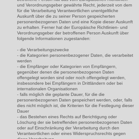
und Verordnungsgeber gewährte Recht, jederzeit von dem
für die Verarbeitung Verantwortlichen unentgeltliche
Auskunft über die zu seiner Person gespeicherten
personenbezogenen Daten und eine Kopie dieser Auskunft
zu erhalten. Ferner hat der Europäische Richtlinien- und
Verordnungsgeber der betroffenen Person Auskunft über
folgende Informationen zugestanden:
- die Verarbeitungszwecke
-
die Kategorien personenbezogener Daten, die verarbeitet
werden
-
die Empfänger oder Kategorien von Empfängern,
gegenüber denen die personenbezogenen Daten
offengelegt worden sind oder noch offengelegt werden,
insbesondere bei Empfängern in Drittländern oder bei
internationalen Organisationen
- falls möglich die geplante Dauer, für die die
personenbezogenen Daten gespeichert werden, oder, falls
dies nicht möglich ist, die Kriterien für die Festlegung dieser
Dauer
-
das Bestehen eines Rechts auf Berichtigung oder
Löschung der sie betreffenden personenbezogenen Daten
oder auf Einschränkung der Verarbeitung durch den
Verantwortlichen oder eines Widerspruchsrechts gegen
diese Verarbeitung