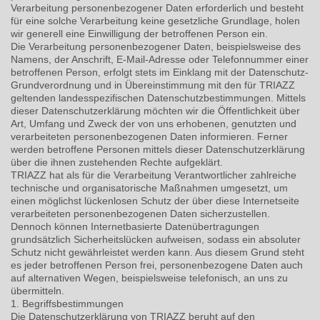
Verarbeitung personenbezogener Daten erforderlich und besteht
für eine solche Verarbeitung keine gesetzliche Grundlage, holen
wir generell eine Einwilligung der betroffenen Person ein.
Die Verarbeitung personenbezogener Daten, beispielsweise des
Namens, der Anschrift, E-Mail-Adresse oder Telefonnummer einer
betroffenen Person, erfolgt stets im Einklang mit der Datenschutz-
Grundverordnung und in Übereinstimmung mit den für TRIAZZ
geltenden landesspezifischen Datenschutzbestimmungen. Mittels
dieser Datenschutzerklärung möchten wir die Öffentlichkeit über
Art, Umfang und Zweck der von uns erhobenen, genutzten und
verarbeiteten personenbezogenen Daten informieren. Ferner
werden betroffene Personen mittels dieser Datenschutzerklärung
über die ihnen zustehenden Rechte aufgeklärt.
TRIAZZ hat als für die Verarbeitung Verantwortlicher zahlreiche
technische und organisatorische Maßnahmen umgesetzt, um
einen möglichst lückenlosen Schutz der über diese Internetseite
verarbeiteten personenbezogenen Daten sicherzustellen.
Dennoch können Internetbasierte Datenübertragungen
grundsätzlich Sicherheitslücken aufweisen, sodass ein absoluter
Schutz nicht gewährleistet werden kann. Aus diesem Grund steht
es jeder betroffenen Person frei, personenbezogene Daten auch
auf alternativen Wegen, beispielsweise telefonisch, an uns zu
übermitteln.
1. Begriffsbestimmungen
Die Datenschutzerklärung von TRIAZZ beruht auf den