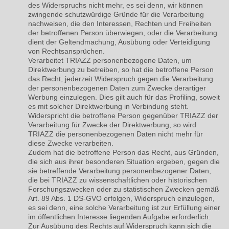
des Widerspruchs nicht mehr, es sei denn, wir können
zwingende schutzwürdige Gründe für die Verarbeitung
nachweisen, die den Interessen, Rechten und Freiheiten
der betroffenen Person überwiegen, oder die Verarbeitung
dient der Geltendmachung, Ausübung oder Verteidigung
von Rechtsansprüchen.
Verarbeitet TRIAZZ personenbezogene Daten, um
Direktwerbung zu betreiben, so hat die betroffene Person
das Recht, jederzeit Widerspruch gegen die Verarbeitung
der personenbezogenen Daten zum Zwecke derartiger
Werbung einzulegen. Dies gilt auch für das Profiling, soweit
es mit solcher Direktwerbung in Verbindung steht.
Widerspricht die betroffene Person gegenüber TRIAZZ der
Verarbeitung für Zwecke der Direktwerbung, so wird
TRIAZZ die personenbezogenen Daten nicht mehr für
diese Zwecke verarbeiten.
Zudem hat die betroffene Person das Recht, aus Gründen,
die sich aus ihrer besonderen Situation ergeben, gegen die
sie betreffende Verarbeitung personenbezogener Daten,
die bei TRIAZZ zu wissenschaftlichen oder historischen
Forschungszwecken oder zu statistischen Zwecken gemäß
Art. 89 Abs. 1 DS-GVO erfolgen, Widerspruch einzulegen,
es sei denn, eine solche Verarbeitung ist zur Erfüllung einer
im öffentlichen Interesse liegenden Aufgabe erforderlich.
Zur Ausübung des Rechts auf Widerspruch kann sich die