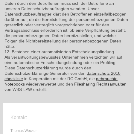
Daten durch den Betroffenen muss sich der Betroffene an
unseren Datenschutzbeauftragten wenden. Unser
Datenschutzbeauftragter klärt den Betroffenen einzelfallbezogen
darüber auf, ob die Bereitstellung der personenbezogenen Daten
gesetzlich oder vertraglich vorgeschrieben oder für den
Vertragsabschluss erforderlich ist, ob eine Verpflichtung besteht,
die personenbezogenen Daten bereitzustellen, und welche
Folgen die Nichtbereitstellung der personenbezogenen Daten
hätte.
12. Bestehen einer automatisierten Entscheidungsfindung
Als verantwortungsbewusstes Unternehmen verzichten wir auf
eine automatische Entscheidungsfindung oder ein Profiling.
Diese Datenschutzerklärung wurde durch den
Datenschutzerklärungs-Generator von den
datenschutz 2018
checkliste
in Kooperation mit der RC GmbH, die
gebrauchte
Notebooks
wiederverwertet und den
Filesharing Rechtsanwälten
von WBS-LAW erstellt.
Kontakt
Thomas Wecker